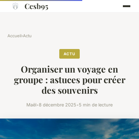
Ccsb95
Accueil
›
Actu
ACTU
Organiser un voyage en
groupe : astuces pour créer
des souvenirs
Maël
•
8 décembre 2025
•
5 min de lecture