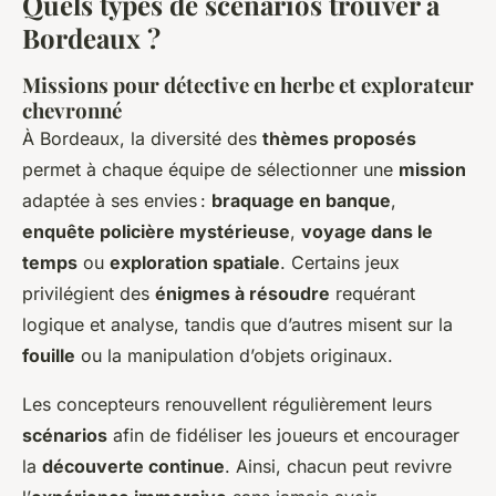
Quels types de scénarios trouver à
Bordeaux ?
Missions pour détective en herbe et explorateur
chevronné
À Bordeaux, la diversité des
thèmes proposés
permet à chaque équipe de sélectionner une
mission
adaptée à ses envies :
braquage en banque
,
enquête policière mystérieuse
,
voyage dans le
temps
ou
exploration spatiale
. Certains jeux
privilégient des
énigmes à résoudre
requérant
logique et analyse, tandis que d’autres misent sur la
fouille
ou la manipulation d’objets originaux.
Les concepteurs renouvellent régulièrement leurs
scénarios
afin de fidéliser les joueurs et encourager
la
découverte continue
. Ainsi, chacun peut revivre