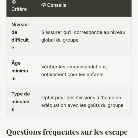
🥇
💡 Conseils
Critère
Niveau
de
S’assurer qu’il corresponde au niveau
difficult
global du groupe
é
Âge
Vérifier les recommandations,
minimu
notamment pour les enfants
m
Type de
Opter pour des missions à thème en
mission
adéquation avec les goûts du groupe
s
Questions fréquentes sur les escape