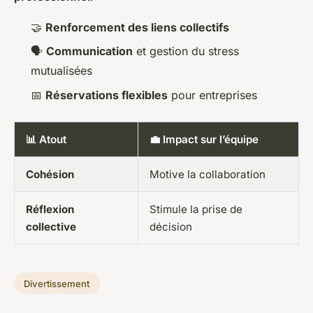
🤝
Renforcement des liens collectifs
🗣️
Communication
et gestion du stress
mutualisées
📅
Réservations flexibles
pour entreprises
📊 Atout
💼 Impact sur l’équipe
Cohésion
Motive la collaboration
Réflexion
Stimule la prise de
collective
décision
Divertissement