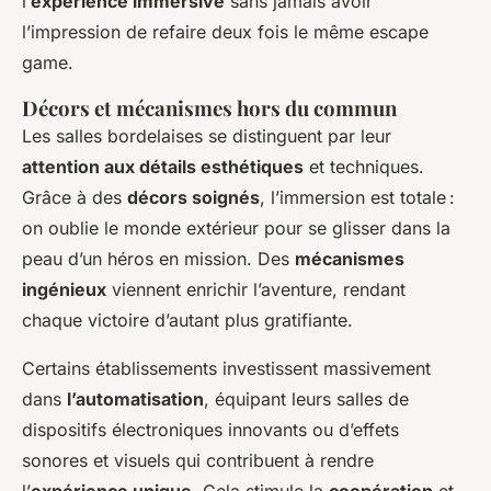
l’
expérience immersive
sans jamais avoir
l’impression de refaire deux fois le même escape
game.
Décors et mécanismes hors du commun
Les salles bordelaises se distinguent par leur
attention aux détails esthétiques
et techniques.
Grâce à des
décors soignés
, l’immersion est totale :
on oublie le monde extérieur pour se glisser dans la
peau d’un héros en mission. Des
mécanismes
ingénieux
viennent enrichir l’aventure, rendant
chaque victoire d’autant plus gratifiante.
Certains établissements investissent massivement
dans
l’automatisation
, équipant leurs salles de
dispositifs électroniques innovants ou d’effets
sonores et visuels qui contribuent à rendre
l’
expérience unique
. Cela stimule la
coopération
et