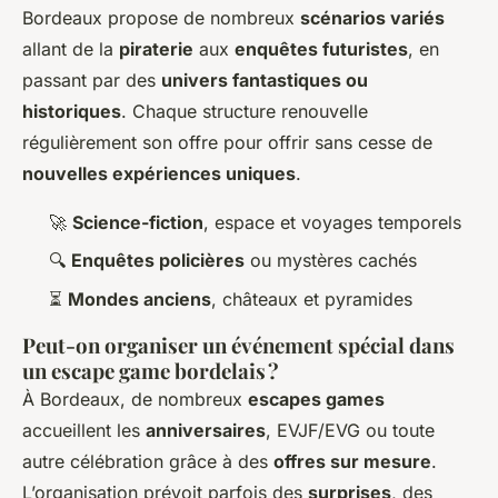
Bordeaux propose de nombreux
scénarios variés
allant de la
piraterie
aux
enquêtes futuristes
, en
passant par des
univers fantastiques ou
historiques
. Chaque structure renouvelle
régulièrement son offre pour offrir sans cesse de
nouvelles expériences uniques
.
🚀
Science-fiction
, espace et voyages temporels
🔍
Enquêtes policières
ou mystères cachés
⏳
Mondes anciens
, châteaux et pyramides
Peut-on organiser un événement spécial dans
un escape game bordelais ?
À Bordeaux, de nombreux
escapes games
accueillent les
anniversaires
, EVJF/EVG ou toute
autre célébration grâce à des
offres sur mesure
.
L’organisation prévoit parfois des
surprises
, des