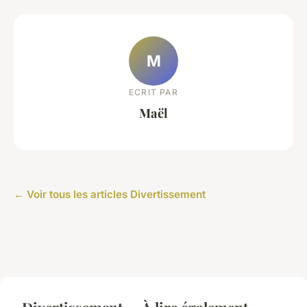
M
ECRIT PAR
Maël
← Voir tous les articles Divertissement
Divertissement — À lire également