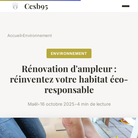
Ccsb95
Accueil
›
Environnement
ENVIRONNEMENT
Rénovation d'ampleur :
réinventez votre habitat éco-
responsable
Maël
•
16 octobre 2025
•
4 min de lecture