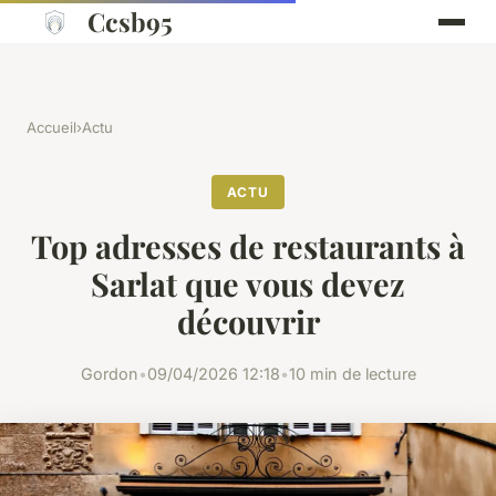
Ccsb95
Accueil
›
Actu
ACTU
Top adresses de restaurants à
Sarlat que vous devez
découvrir
Gordon
•
09/04/2026 12:18
•
10 min de lecture