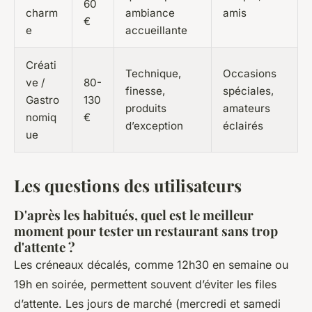
60
charm
ambiance
amis
€
e
accueillante
Créati
Technique,
Occasions
ve /
80-
finesse,
spéciales,
Gastro
130
produits
amateurs
nomiq
€
d’exception
éclairés
ue
Les questions des utilisateurs
D'après les habitués, quel est le meilleur
moment pour tester un restaurant sans trop
d'attente ?
Les créneaux décalés, comme 12h30 en semaine ou
19h en soirée, permettent souvent d’éviter les files
d’attente. Les jours de marché (mercredi et samedi