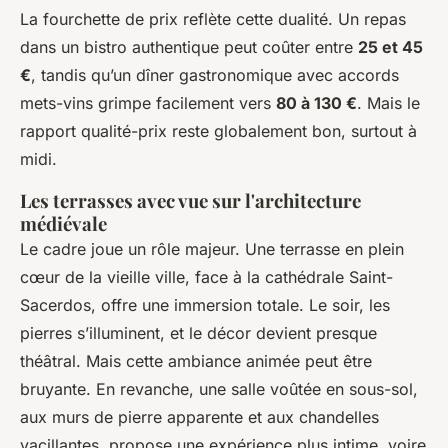
La fourchette de prix reflète cette dualité. Un repas
dans un bistro authentique peut coûter entre
25 et 45
€
, tandis qu’un dîner gastronomique avec accords
mets-vins grimpe facilement vers
80 à 130 €
. Mais le
rapport qualité-prix reste globalement bon, surtout à
midi.
Les terrasses avec vue sur l'architecture
médiévale
Le cadre joue un rôle majeur. Une terrasse en plein
cœur de la vieille ville, face à la cathédrale Saint-
Sacerdos, offre une immersion totale. Le soir, les
pierres s’illuminent, et le décor devient presque
théâtral. Mais cette ambiance animée peut être
bruyante. En revanche, une salle voûtée en sous-sol,
aux murs de pierre apparente et aux chandelles
vacillantes, propose une expérience plus intime, voire