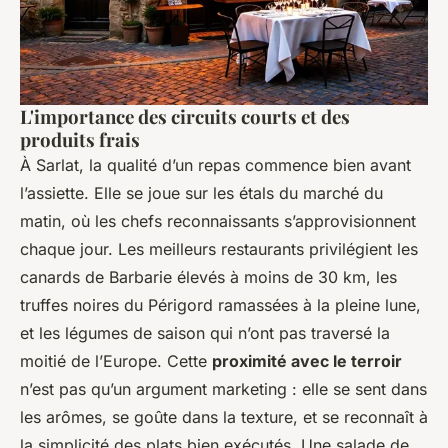
L'importance des circuits courts et des
produits frais
À Sarlat, la qualité d’un repas commence bien avant
l’assiette. Elle se joue sur les étals du marché du
matin, où les chefs reconnaissants s’approvisionnent
chaque jour. Les meilleurs restaurants privilégient les
canards de Barbarie élevés à moins de 30 km, les
truffes noires du Périgord ramassées à la pleine lune,
et les légumes de saison qui n’ont pas traversé la
moitié de l’Europe. Cette
proximité avec le terroir
n’est pas qu’un argument marketing : elle se sent dans
les arômes, se goûte dans la texture, et se reconnaît à
la simplicité des plats bien exécutés. Une salade de