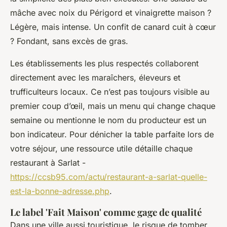
mâche avec noix du Périgord et vinaigrette maison ?
Légère, mais intense. Un confit de canard cuit à cœur
? Fondant, sans excès de gras.
Les établissements les plus respectés collaborent
directement avec les maraîchers, éleveurs et
trufficulteurs locaux. Ce n’est pas toujours visible au
premier coup d’œil, mais un menu qui change chaque
semaine ou mentionne le nom du producteur est un
bon indicateur. Pour dénicher la table parfaite lors de
votre séjour, une ressource utile détaille chaque
restaurant à Sarlat -
https://ccsb95.com/actu/restaurant-a-sarlat-quelle-
est-la-bonne-adresse.php
.
Le label 'Fait Maison' comme gage de qualité
Dans une ville aussi touristique, le risque de tomber