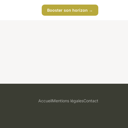
Booster son horizon →
Accueil
Mentions légales
Contact