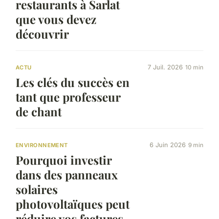
restaurants à Sarlat
que vous devez
découvrir
7 Juil. 2026
10 min
ACTU
Les clés du succès en
tant que professeur
de chant
6 Juin 2026
9 min
ENVIRONNEMENT
Pourquoi investir
dans des panneaux
solaires
photovoltaïques peut
réduire vos factures