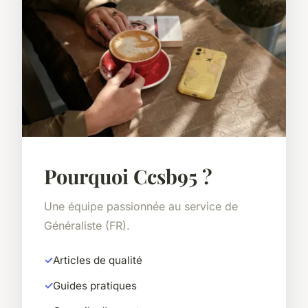
Pourquoi Ccsb95 ?
Une équipe passionnée au service de
Généraliste (FR).
Articles de qualité
Guides pratiques