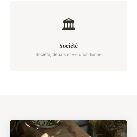
🏛️
Société
Société, débats et vie quotidienne