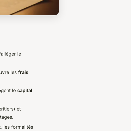
’alléger le
ouvre les
frais
tègent le
capital
ritiers) et
tages.
, les formalités