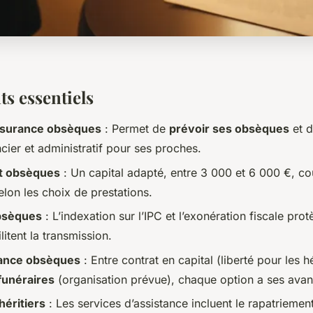
ts essentiels
ssurance obsèques
: Permet de
prévoir ses obsèques
et d
cier et administratif pour ses proches.
t obsèques
: Un capital adapté, entre 3 000 et 6 000 €, c
lon les choix de prestations.
bsèques
: L’indexation sur l’IPC et l’exonération fiscale pro
litent la transmission.
ance obsèques
: Entre contrat en capital (liberté pour les hé
funéraires
(organisation prévue), chaque option a ses avan
héritiers
: Les services d’assistance incluent le rapatriement