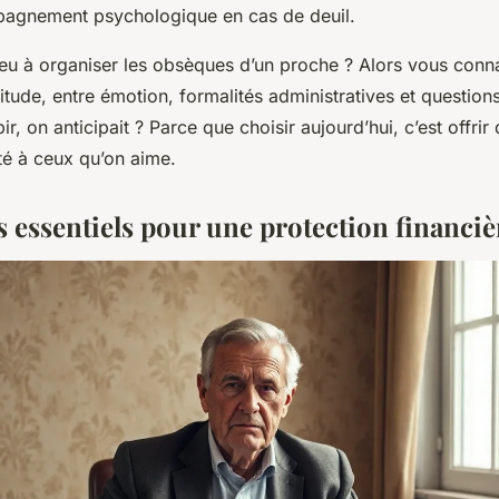
pagnement psychologique en cas de deuil.
eu à organiser les obsèques d’un proche ? Alors vous conn
tude, entre émotion, formalités administratives et questions
bir, on anticipait ? Parce que choisir aujourd’hui, c’est offri
té à ceux qu’on aime.
s essentiels pour une protection financiè