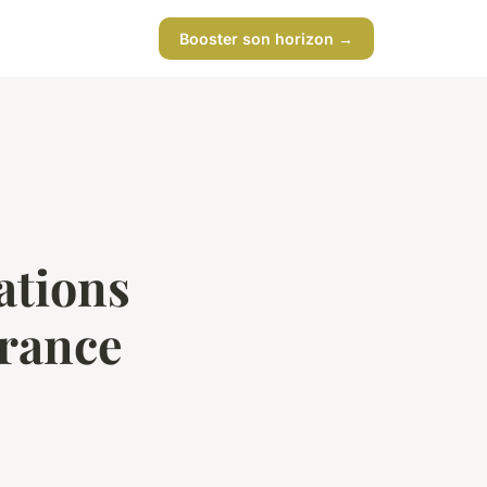
Booster son horizon →
ations
urance