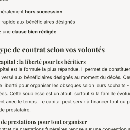
énéralement
hors succession
rapide aux bénéficiaires désignés
 : une
clause bien rédigée
type de contrat selon vos volontés
apital : la liberté pour les héritiers
pital est la formule la plus répandue. Il permet de constitu
a versé aux bénéficiaires désignés au moment du décès. Ce
le liberté pour organiser les obsèques selon leurs souhaits -
ées. Cette souplesse est un atout, surtout si la famille évolu
t avec le temps. Le capital peut servir à financer tout ou pa
de prestataire.
 de prestations pour tout organiser
ontrat de prestations funéraires repose sur une convention 