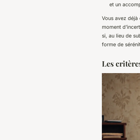
et un accom
Vous avez déjà 
moment d’incerti
si, au lieu de su
forme de séréni
Les critère