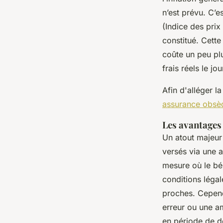
n’est prévu. C’e
(Indice des prix
constitué. Cette
coûte un peu plu
frais réels le jou
Afin d'alléger la
assurance obsè
Les avantages 
Un atout majeur 
versés via une 
mesure où le bén
conditions légal
proches. Cependa
erreur ou une a
en période de de