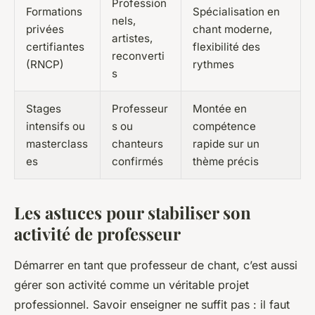
Profession
Formations
Spécialisation en
nels,
privées
chant moderne,
artistes,
certifiantes
flexibilité des
reconverti
(RNCP)
rythmes
s
Stages
Professeur
Montée en
intensifs ou
s ou
compétence
masterclass
chanteurs
rapide sur un
es
confirmés
thème précis
Les astuces pour stabiliser son
activité de professeur
Démarrer en tant que professeur de chant, c’est aussi
gérer son activité comme un véritable projet
professionnel. Savoir enseigner ne suffit pas : il faut