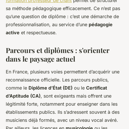
formation professeur de chant
permet de structurer
sa méthode pédagogique efficacement. Ce n’est pas
qu’une question de diplôme : c’est une démarche de
professionnalisation, au service d’une
pédagogie
active
et respectueuse.
Parcours et diplômes : s'orienter
dans le paysage actuel
En France, plusieurs voies permettent d’acquérir une
reconnaissance officielle. Les parcours publics,
comme le
Diplôme d’État (DE)
ou le
Certificat
d’Aptitude (CA)
, sont exigeants mais offrent une
légitimité forte, notamment pour enseigner dans les
établissements publics. Ils s’adressent souvent à des
musiciens déjà formés, avec un niveau vocal avéré.
Par ailleurs, les licences en
musicologie
ou les