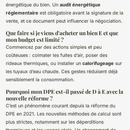
énergétique du bien. Un
audit énergétique
réglementaire
est obligatoire avant la signature de la
vente, et ce document peut influencer la négociation.
Que faire si je viens d'acheter un bien E et que
mon budget est limité ?
Commencez par des actions simples et peu
coûteuses : colmater les fuites d’air, poser des
rideaux thermiques, ou installer un
calorifugeage
sur
les tuyaux d’eau chaude. Ces gestes réduisent déjà
sensiblement la consommation.
Pourquoi mon DPE est-il passé de D à E avec la
nouvelle réforme ?
C’est un phénomène courant depuis la réforme du
DPE en 2021. Les nouvelles méthodes de calcul sont
plus strictes, notamment sur les déperditions