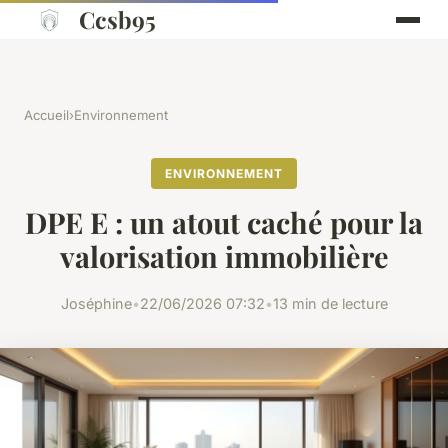
Ccsb95
Accueil
›
Environnement
ENVIRONNEMENT
DPE E : un atout caché pour la
valorisation immobilière
Joséphine
•
22/06/2026 07:32
•
13 min de lecture