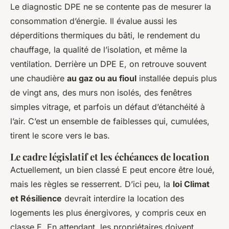
Le diagnostic DPE ne se contente pas de mesurer la
consommation d’énergie. Il évalue aussi les
déperditions thermiques du bâti, le rendement du
chauffage, la qualité de l’isolation, et même la
ventilation. Derrière un DPE E, on retrouve souvent
une chaudière
au gaz ou au fioul
installée depuis plus
de vingt ans, des murs non isolés, des fenêtres
simples vitrage, et parfois un défaut d’étanchéité à
l’air. C’est un ensemble de faiblesses qui, cumulées,
tirent le score vers le bas.
Le cadre législatif et les échéances de location
Actuellement, un bien classé E peut encore être loué,
mais les règles se resserrent. D’ici peu, la
loi Climat
et Résilience
devrait interdire la location des
logements les plus énergivores, y compris ceux en
classe E. En attendant, les propriétaires doivent