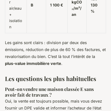
r
kgCO
B
1 100 €
130
air/eau
₂/m²/
%
+
an
isolatio
n
Les gains sont clairs : division par deux des
émissions, réduction de plus de 60 % des factures, et
revalorisation du bien. C’est là tout l’intérêt de la
plus-value immobilière verte
.
Les questions les plus habituelles
Peut-on vendre une maison classée E sans
avoir fait de travaux ?
Oui, la vente est toujours possible, mais vous devez
fournir un DPE valide et informer l’acheteur de l’état