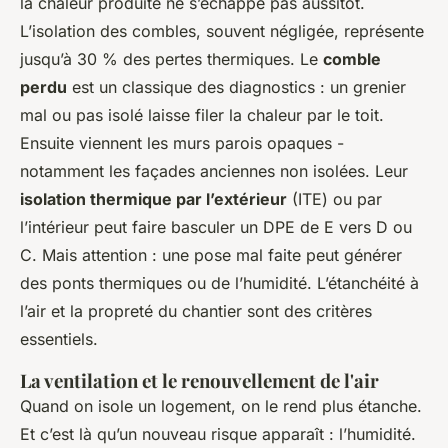
la chaleur produite ne s’échappe pas aussitôt.
L’isolation des combles, souvent négligée, représente
jusqu’à 30 % des pertes thermiques. Le
comble
perdu
est un classique des diagnostics : un grenier
mal ou pas isolé laisse filer la chaleur par le toit.
Ensuite viennent les murs parois opaques -
notamment les façades anciennes non isolées. Leur
isolation thermique par l’extérieur
(ITE) ou par
l’intérieur peut faire basculer un DPE de E vers D ou
C. Mais attention : une pose mal faite peut générer
des ponts thermiques ou de l’humidité. L’étanchéité à
l’air et la propreté du chantier sont des critères
essentiels.
La ventilation et le renouvellement de l'air
Quand on isole un logement, on le rend plus étanche.
Et c’est là qu’un nouveau risque apparaît : l’humidité.