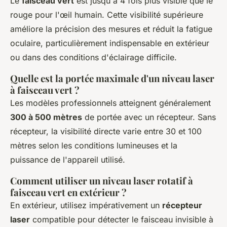
Le
faisceau vert
est jusqu'à 4 fois plus visible que le
rouge pour l'œil humain. Cette visibilité supérieure
améliore la précision des mesures et réduit la fatigue
oculaire, particulièrement indispensable en extérieur
ou dans des conditions d'éclairage difficile.
Quelle est la portée maximale d'un niveau laser
à faisceau vert ?
Les modèles professionnels atteignent généralement
300 à 500 mètres
de portée avec un récepteur. Sans
récepteur, la visibilité directe varie entre 30 et 100
mètres selon les conditions lumineuses et la
puissance de l'appareil utilisé.
Comment utiliser un niveau laser rotatif à
faisceau vert en extérieur ?
En extérieur, utilisez impérativement un
récepteur
laser
compatible pour détecter le faisceau invisible à