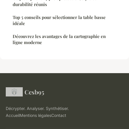
durabilité réunis
Top 5 conseils pour sélectionner la table basse
idéale
Découvrez les avantages de la cartographie en
ligne moderne
Ccsb95
Décrypter. Analyser. Synthétiser.
Accueil
Mentions légales
Contact