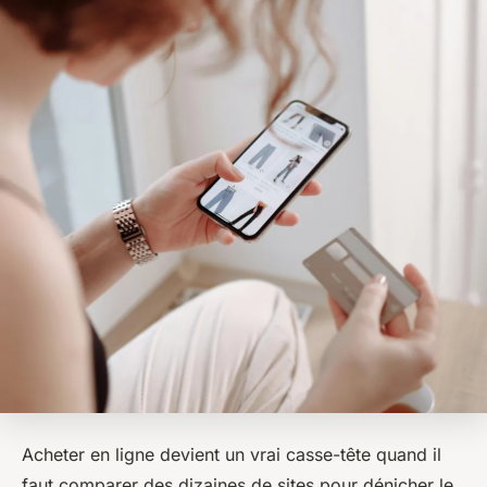
Acheter en ligne devient un vrai casse-tête quand il
faut comparer des dizaines de sites pour dénicher le