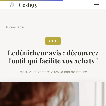
Ccsb95
Accueil
›
Actu
ACTU
Ledénicheur avis : découvrez
l'outil qui facilite vos achats !
Maël
•
21 novembre 2025
•
8 min de lecture