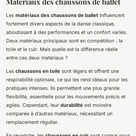
Matériaux des chaussons de ballet
Les
matériaux des chaussons de ballet
influencent
fortement divers aspects de la danse classique,
aboutissant à des performances et un confort variés.
Deux matériaux principaux sont en compétition : la
toile et le cuir. Mais quelle est la différence réelle
entre ces deux matériaux ?
Les
chaussons en toile
sont légers et offrent une
respirabilité optimale, ce qui les rend idéaux pour les
pratiques intenses. Ils permettent une plus grande
flexibilité, essentielle pour les mouvements précis et
agiles. Cependant, leur
durabilité
est moindre
comparée à d’autres matériaux, nécessitant un
remplacement régulier.
En revanche, les
chaussons en cuir
sont connus pour