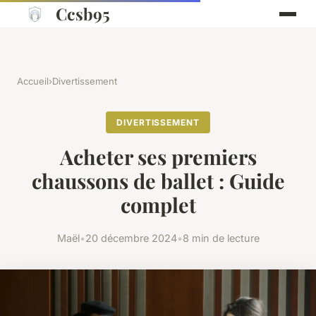
Ccsb95
Accueil
›
Divertissement
DIVERTISSEMENT
Acheter ses premiers
chaussons de ballet : Guide
complet
Maël
•
20 décembre 2024
•
8 min de lecture