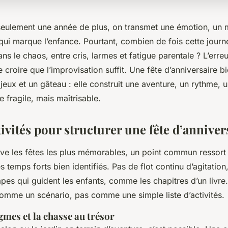
seulement une année de plus, on transmet une émotion, un
ui marque l’enfance. Pourtant, combien de fois cette journ
ans le chaos, entre cris, larmes et fatigue parentale ? L’erreu
 de croire que l’improvisation suffit. Une fête d’anniversaire 
 jeux et un gâteau : elle construit une aventure, un rythme,
e fragile, mais maîtrisable.
ivités pour structurer une fête d’anniver
ve les fêtes les plus mémorables, un point commun ressort :
 temps forts bien identifiés. Pas de flot continu d’agitation
pes qui guident les enfants, comme les chapitres d’un livre.
mme un scénario, pas comme une simple liste d’activités.
gmes et la chasse au trésor