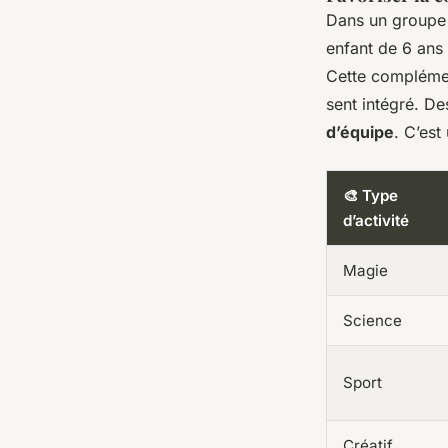
Dans un groupe h
enfant de 6 ans 
Cette complément
sent intégré. De
d’équipe
. C’est
🎨 Type
d’activité
Magie
Science
Sport
Créatif