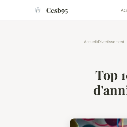
Ccsb95
Acc
Accueil
›
Divertissement
Top 1
d'ann