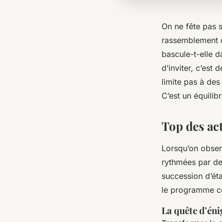
On ne fête pas 
rassemblement q
bascule-t-elle d
d’inviter, c’est
limite pas à des
C’est un équilibr
Top des act
Lorsqu’on obser
rythmées par des
succession d’éta
le programme co
La quête d’éni