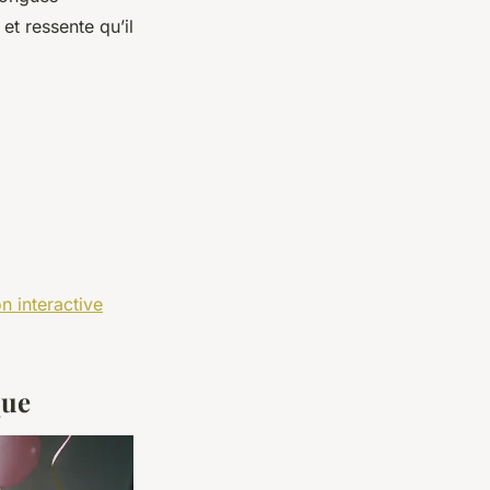
et ressente qu’il
n interactive
que