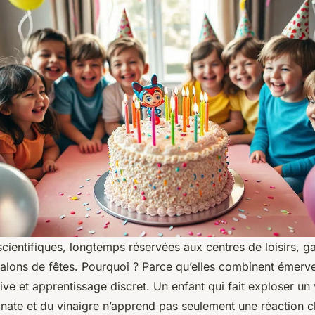
cientifiques, longtemps réservées aux centres de loisirs, g
salons de fêtes. Pourquoi ? Parce qu’elles combinent émerve
tive et apprentissage discret. Un enfant qui fait exploser un
nate et du vinaigre n’apprend pas seulement une réaction ch