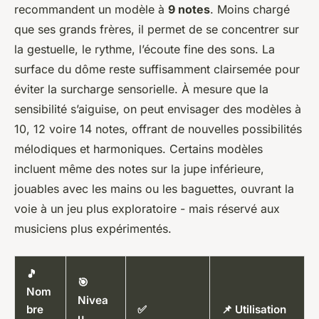
recommandent un modèle à
9 notes
. Moins chargé
que ses grands frères, il permet de se concentrer sur
la gestuelle, le rythme, l’écoute fine des sons. La
surface du dôme reste suffisamment clairsemée pour
éviter la surcharge sensorielle. À mesure que la
sensibilité s’aiguise, on peut envisager des modèles à
10, 12 voire 14 notes, offrant de nouvelles possibilités
mélodiques et harmoniques. Certains modèles
incluent même des notes sur la jupe inférieure,
jouables avec les mains ou les baguettes, ouvrant la
voie à un jeu plus exploratoire - mais réservé aux
musiciens plus expérimentés.
🎵
🎯
Nom
Nivea
bre
✅
📌 Utilisation
u