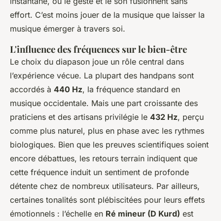
instantané, où le geste et le son fusionnent sans
effort. C’est moins jouer de la musique que laisser la
musique émerger à travers soi.
L'influence des fréquences sur le bien-être
Le choix du diapason joue un rôle central dans
l’expérience vécue. La plupart des handpans sont
accordés à
440 Hz
, la fréquence standard en
musique occidentale. Mais une part croissante des
praticiens et des artisans privilégie le
432 Hz
, perçu
comme plus naturel, plus en phase avec les rythmes
biologiques. Bien que les preuves scientifiques soient
encore débattues, les retours terrain indiquent que
cette fréquence induit un sentiment de profonde
détente chez de nombreux utilisateurs. Par ailleurs,
certaines tonalités sont plébiscitées pour leurs effets
émotionnels : l’échelle en
Ré mineur (D Kurd)
est