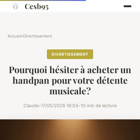
Ccsb95
Accueil
›
Divertissement
DIVERTISSEMENT
Pourquoi hésiter à acheter un
handpan pour votre détente
musicale?
Claude
•
17/05/2026 16:03
•
10 min de lecture