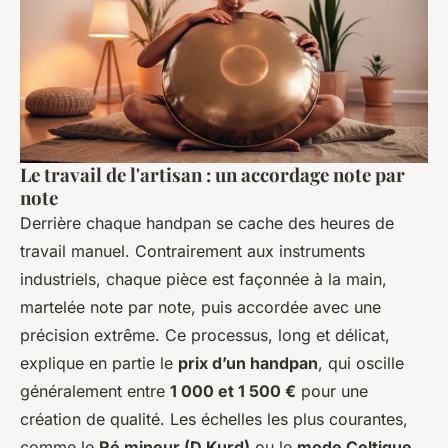
Le travail de l'artisan : un accordage note par
note
Derrière chaque handpan se cache des heures de
travail manuel. Contrairement aux instruments
industriels, chaque pièce est façonnée à la main,
martelée note par note, puis accordée avec une
précision extrême. Ce processus, long et délicat,
explique en partie le
prix d’un handpan
, qui oscille
généralement entre
1 000 et 1 500 €
pour une
création de qualité. Les échelles les plus courantes,
comme le
Ré mineur (D Kurd)
ou le
mode Celtique
,