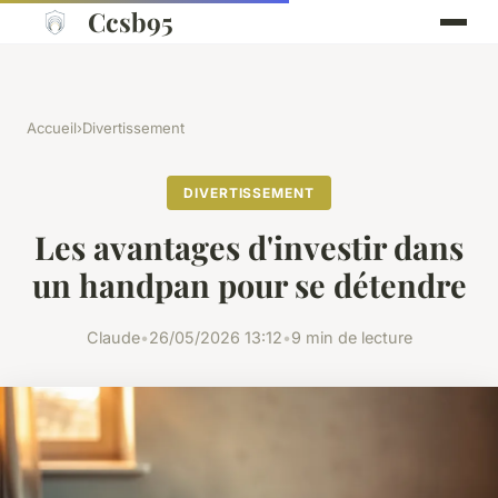
Ccsb95
Accueil
›
Divertissement
DIVERTISSEMENT
Les avantages d'investir dans
un handpan pour se détendre
Claude
•
26/05/2026 13:12
•
9 min de lecture