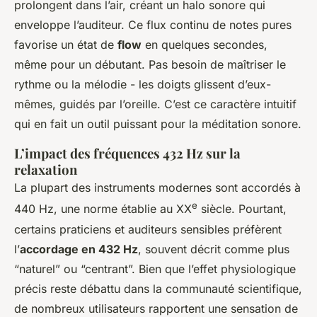
prolongent dans l’air, créant un halo sonore qui
enveloppe l’auditeur. Ce flux continu de notes pures
favorise un état de
flow
en quelques secondes,
même pour un débutant. Pas besoin de maîtriser le
rythme ou la mélodie - les doigts glissent d’eux-
mêmes, guidés par l’oreille. C’est ce caractère intuitif
qui en fait un outil puissant pour la méditation sonore.
L’impact des fréquences 432 Hz sur la
relaxation
La plupart des instruments modernes sont accordés à
e
440 Hz, une norme établie au XX
siècle. Pourtant,
certains praticiens et auditeurs sensibles préfèrent
l’
accordage en 432 Hz
, souvent décrit comme plus
“naturel” ou “centrant”. Bien que l’effet physiologique
précis reste débattu dans la communauté scientifique,
de nombreux utilisateurs rapportent une sensation de